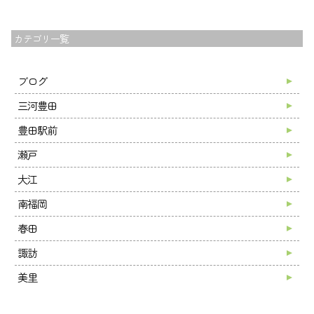
カテゴリ一覧
ブログ
三河豊田
豊田駅前
瀬戸
大江
南福岡
春田
諏訪
美里