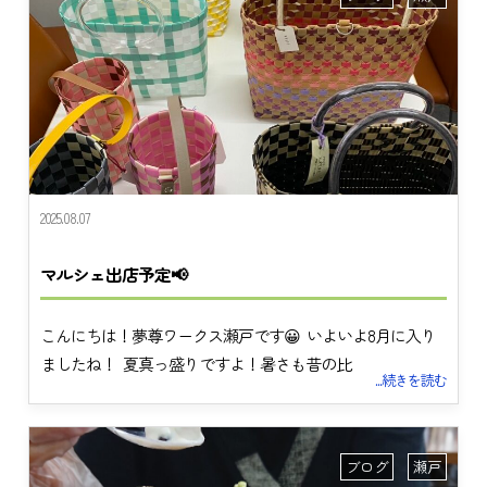
2025.08.07
マルシェ出店予定📢
こんにちは！夢尊ワークス瀬戸です😀 いよいよ8月に入り
ましたね！ 夏真っ盛りですよ！暑さも昔の比
...続きを読む
ブログ
瀬戸