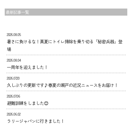
会社案内
最新記事一覧
お問い合わせ
2026.08.05
暑さに負けるな！真夏にトイレ掃除を乗り切る「秘密兵器」登
場
2026.08.04
一周年を迎えました！
2026.07.20
久しぶりの更新です♪春夏の瀬戸の近況ニュースをお届け！
2026.07.06
避難訓練をしました😊
2026.06.02
ラリージャパンに行きました！