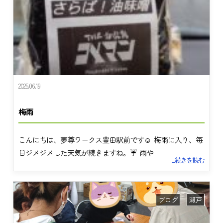
2025.06.19
梅雨
こんにちは、夢尊ワークス豊田駅前です☺️ 梅雨に入り、毎
日ジメジメした天気が続きますね。☔ 雨や
...続きを読む
ブログ
瀬戸