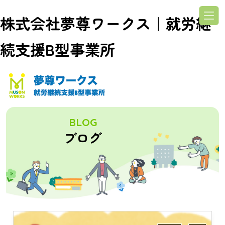
株式会社夢尊ワークス｜就労継
続支援B型事業所
BLOG
ブログ