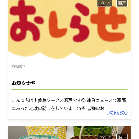
ブログ
瀬戸
2025.08.12
お知らせ📢
こんにちは！夢尊ワークス瀬戸です😊 連日ニュースで豪雨
にあった地域の話しをしていますね☔ 皆様のお
...続きを読む
ブログ
瀬戸