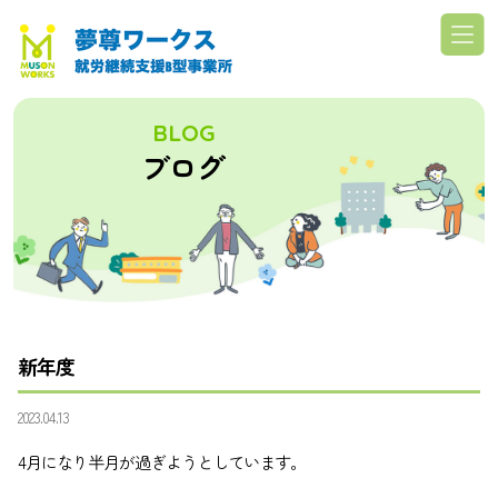
BLOG
ブログ
新年度
2023.04.13
4月になり半月が過ぎようとしています。