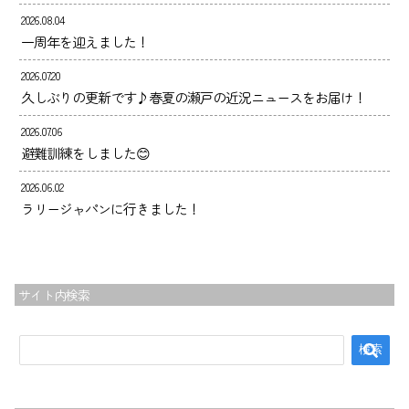
2026.08.04
一周年を迎えました！
2026.07.20
久しぶりの更新です♪春夏の瀬戸の近況ニュースをお届け！
トップ
2026.07.06
避難訓練をしました😊
夢尊ワークスとは
事業所紹介
2026.06.02
ラリージャパンに行きました！
ご利用案内
お知らせ
ブログ
サイト内検索
採用情報
会社案内
お問い合わせ