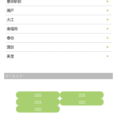
豊田駅前
瀬戸
大江
南福岡
春田
諏訪
美里
アーカイブ
2026
2025
2024
2023
2022