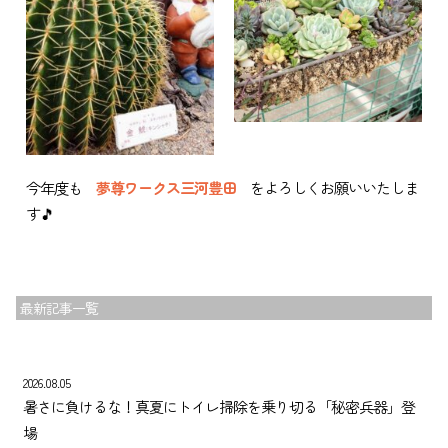
今年度も
夢尊ワークス三河豊田
をよろしくお願いいたしま
す🎵
最新記事一覧
2026.08.05
暑さに負けるな！真夏にトイレ掃除を乗り切る「秘密兵器」登
場