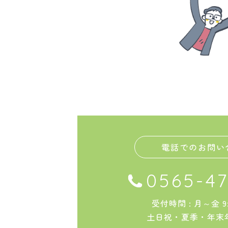
電話でのお問い
0565-47
受付時間 : 月～金 9:0
土日祝・夏季・年末