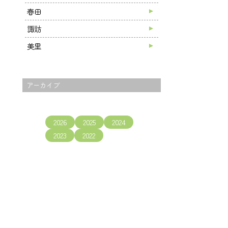
春田
諏訪
美里
アーカイブ
2026
2025
2024
2023
2022