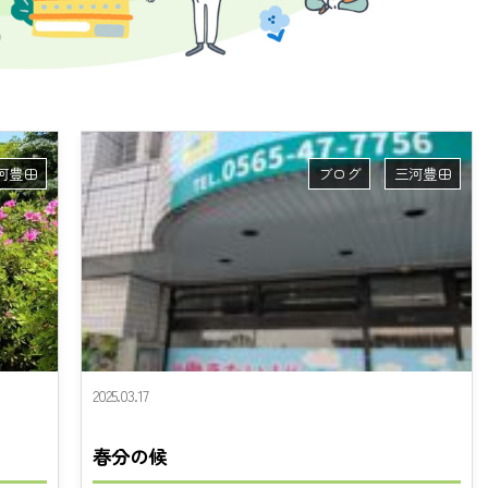
河豊田
ブログ
三河豊田
2025.03.17
春分の候