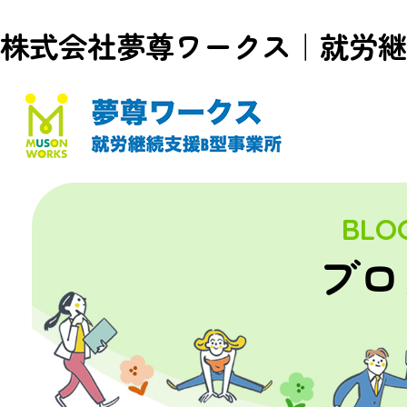
株式会社夢尊ワークス｜就労継
BLO
ブロ