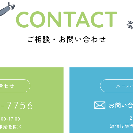
CONTACT
ご相談・お問い合わせ
合わせ
メール
-7756
お問い
0-17:00
返信は翌
年始を除く