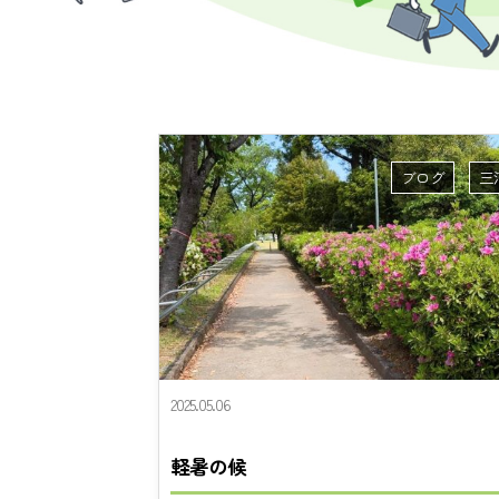
ブログ
三
2025.05.06
軽暑の候