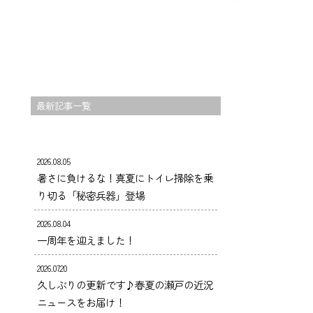
最新記事一覧
2026.08.05
暑さに負けるな！真夏にトイレ掃除を乗
り切る「秘密兵器」登場
2026.08.04
一周年を迎えました！
2026.07.20
久しぶりの更新です♪春夏の瀬戸の近況
ニュースをお届け！