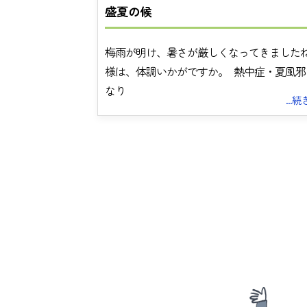
盛夏の候
梅雨が明け、暑さが厳しくなってきましたね
様は、体調いかがですか。 熱中症・夏風邪
なり
...