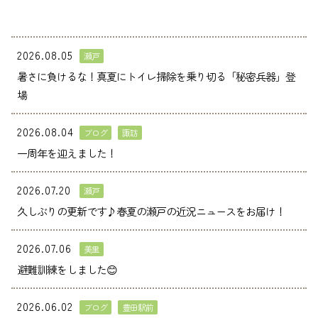
2026.08.05
瀬戸
暑さに負けるな！真夏にトイレ掃除を乗り切る「秘密兵器」登
場
2026.08.04
ブログ
諏訪
一周年を迎えました！
2026.07.20
瀬戸
久しぶりの更新です♪春夏の瀬戸の近況ニュースをお届け！
2026.07.06
美里
避難訓練をしました😊
2026.06.02
ブログ
豊田駅前