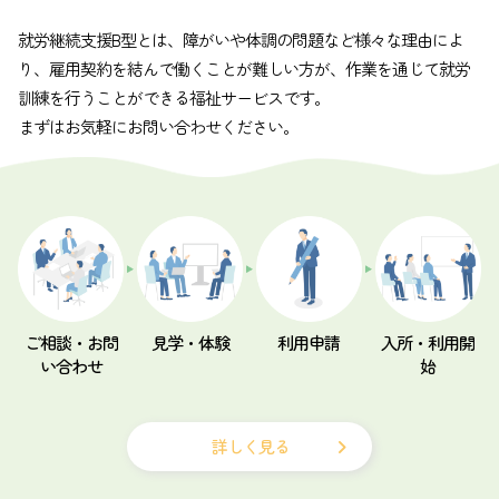
就労継続支援B型とは、障がいや体調の問題など様々な理由によ
り、雇用契約を結んで働くことが難しい方が、作業を通じて就労
訓練を行うことができる福祉サービスです。
まずはお気軽にお問い合わせください。
トップ
夢尊ワークスとは
ご相談・お問
見学・体験
利用申請
入所・利用開
い合わせ
始
事業所紹介
ご利用案内
お知らせ
詳しく見る
ブログ