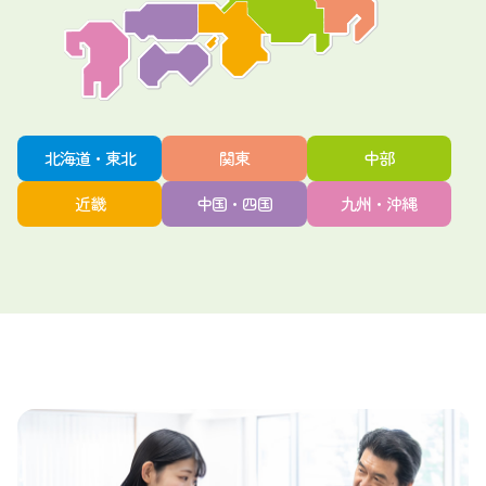
北海道・東北
関東
中部
近畿
中国・四国
九州・沖縄