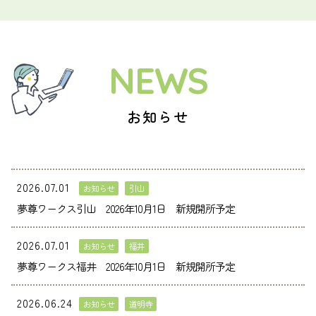
採用情報
会社案内
お問い合わせ
NEWS
お知らせ
2026.07.01
お知らせ
引山
夢尊ワークス引山 2026年10月1日 新規開所予定
2026.07.01
お知らせ
福井
夢尊ワークス福井 2026年10月1日 新規開所予定
2026.06.24
お知らせ
道明寺