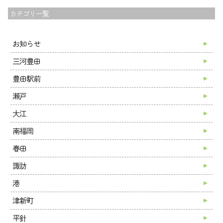
カテゴリ一覧
お知らせ
三河豊田
トップ
豊田駅前
夢尊ワークスとは
瀬戸
事業所紹介
大江
ご利用案内
お知らせ
南福岡
ブログ
春田
採用情報
諏訪
会社案内
港
お問い合わせ
津新町
平針