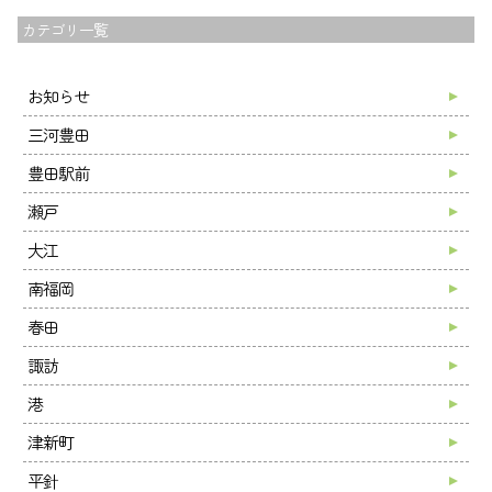
カテゴリ一覧
お知らせ
三河豊田
トップ
豊田駅前
夢尊ワークスとは
瀬戸
事業所紹介
大江
ご利用案内
お知らせ
南福岡
ブログ
春田
採用情報
諏訪
会社案内
港
お問い合わせ
津新町
平針