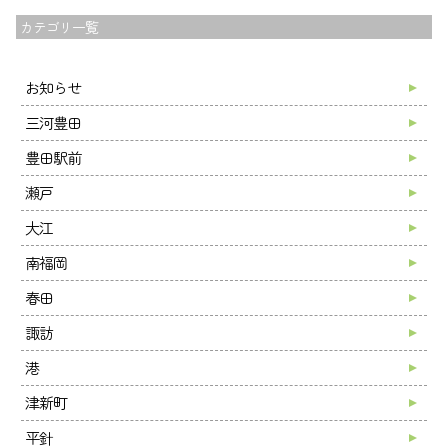
カテゴリ一覧
お知らせ
三河豊田
トップ
豊田駅前
夢尊ワークスとは
瀬戸
事業所紹介
大江
ご利用案内
お知らせ
南福岡
ブログ
春田
採用情報
諏訪
会社案内
港
お問い合わせ
津新町
平針