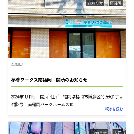
お知らせ
南福岡
2024.11.01
夢尊ワークス南福岡 開所のお知らせ
2024年11月1日 開所 住所：福岡県福岡市博多区竹丘町1丁目
4番3号 南福岡パークホームズ10
...続きを読む
お知らせ
大江