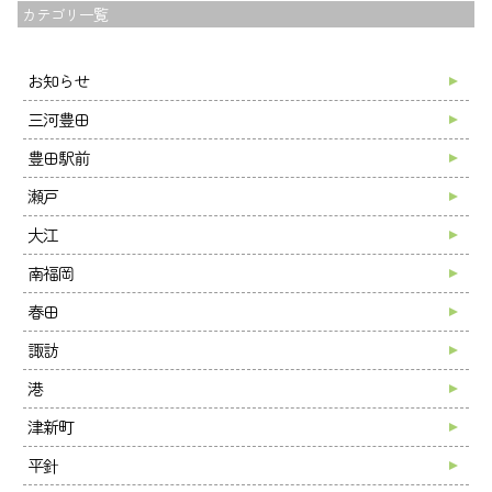
カテゴリ一覧
お知らせ
ブログ
お知らせ
採用情報
三河豊田
会社案内
豊田駅前
お問い合わせ
瀬戸
大江
南福岡
春田
諏訪
港
津新町
平針