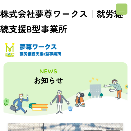
株式会社夢尊ワークス｜就労継
続支援B型事業所
NEWS
お知らせ