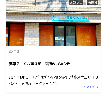
お知らせ
南福岡
2024.11.01
夢尊ワークス南福岡 開所のお知らせ
2024年11月1日 開所 住所：福岡県福岡市博多区竹丘町1丁目
4番3号 南福岡パークホームズ10
...続きを読む