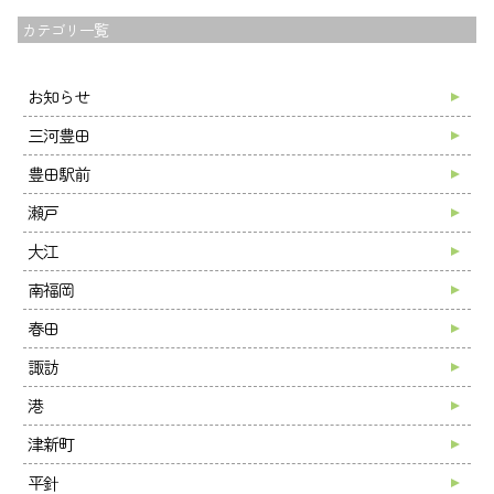
カテゴリ一覧
お知らせ
三河豊田
トップ
豊田駅前
夢尊ワークスとは
瀬戸
事業所紹介
大江
ご利用案内
お知らせ
南福岡
ブログ
春田
採用情報
諏訪
会社案内
港
お問い合わせ
津新町
平針