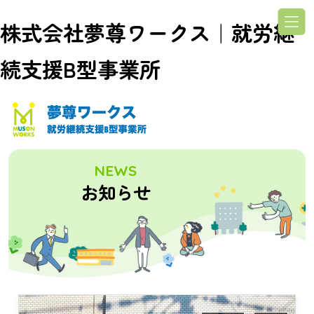
株式会社夢尊ワークス｜就労継
続支援B型事業所
NEWS
お知らせ