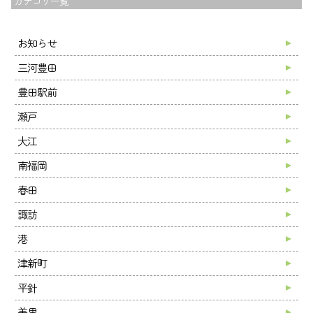
カテゴリ一覧
お知らせ
三河豊田
トップ
豊田駅前
夢尊ワークスとは
瀬戸
事業所紹介
大江
ご利用案内
南福岡
お知らせ
春田
ブログ
諏訪
採用情報
港
会社案内
津新町
お問い合わせ
平針
美里