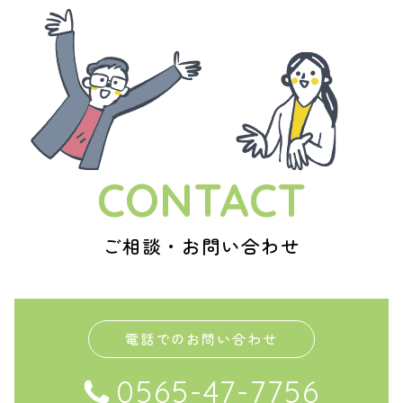
CONTACT
ご相談・お問い合わせ
電話でのお問い合わせ
0565-47-7756