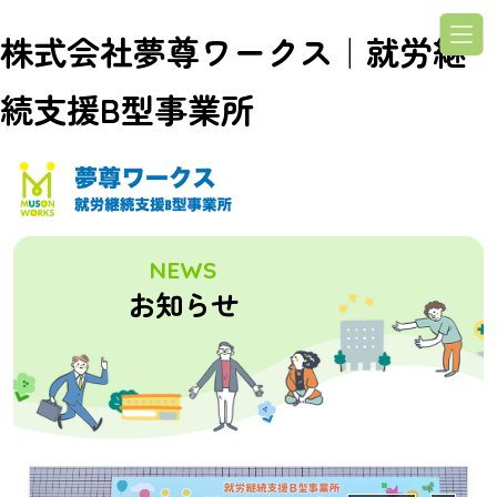
株式会社夢尊ワークス｜就労継
続支援B型事業所
NEWS
お知らせ