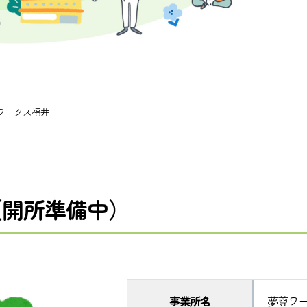
ワークス福井
（開所準備中）
事業所名
夢尊ワー