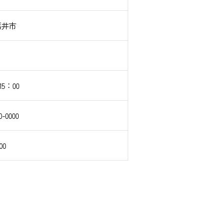
福井市
15：00
0-0000
00