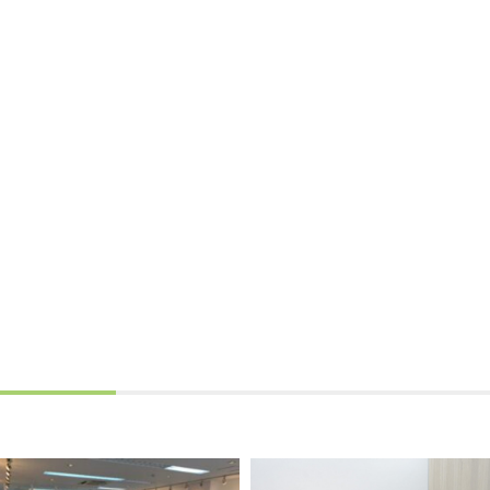
トップ
夢尊ワークスとは
事業所紹介