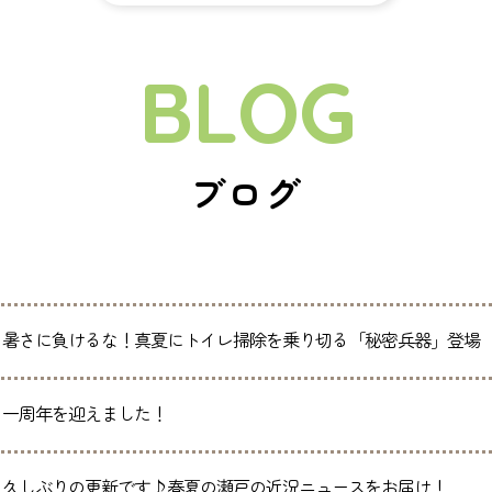
BLOG
ブログ
暑さに負けるな！真夏にトイレ掃除を乗り切る「秘密兵器」登場
一周年を迎えました！
久しぶりの更新です♪春夏の瀬戸の近況ニュースをお届け！