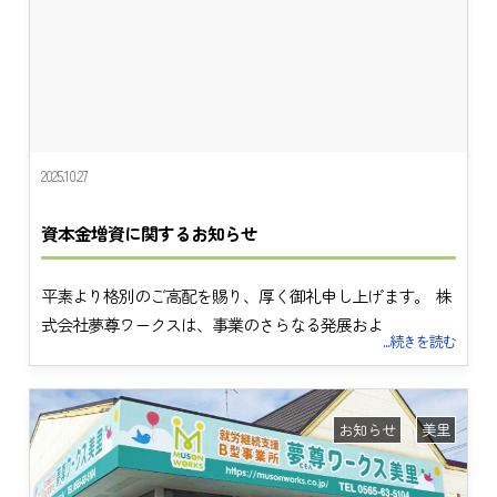
2025.10.27
資本金増資に関するお知らせ
平素より格別のご高配を賜り、厚く御礼申し上げます。 株
式会社夢尊ワークスは、事業のさらなる発展およ
...続きを読む
お知らせ
美里