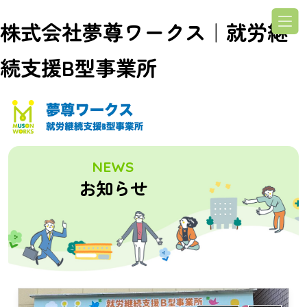
株式会社夢尊ワークス｜就労継
続支援B型事業所
NEWS
お知らせ