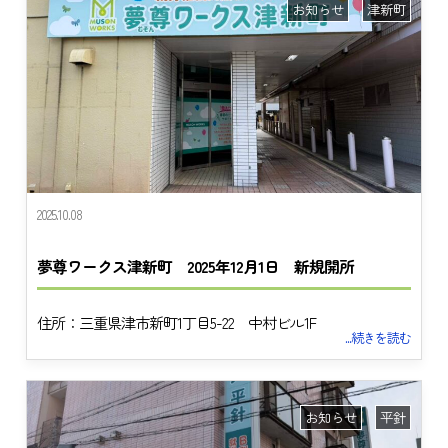
お知らせ
津新町
2025.10.08
夢尊ワークス津新町 2025年12月1日 新規開所
住所：三重県津市新町1丁目5-22 中村ビル1F
...続きを読む
お知らせ
平針