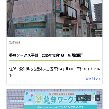
2025.10.08
夢尊ワークス平針 2025年12月1日 新規開所
住所：愛知県名古屋市天白区平針4丁目107 平針メイトビル
1F
...続きを読む
お知らせ
港