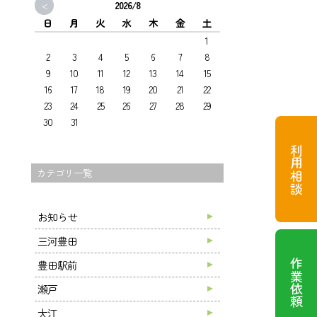
<
2026/8
日
月
火
水
木
金
土
1
2
3
4
5
6
7
8
9
10
11
12
13
14
15
16
17
18
19
20
21
22
23
24
25
26
27
28
29
30
31
利用相談
カテゴリ一覧
お知らせ
三河豊田
作業依頼
豊田駅前
瀬戸
大江