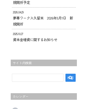
規開所予定
2026.04.29
夢尊ワークス久留米 2026年5月1日 新
規開所
2025.10.27
資本金増資に関するお知らせ
サイト内検索
カレンダー