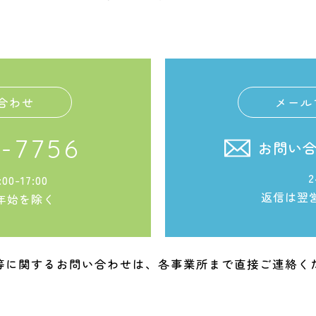
合わせ
メール
-7756
お問い
0-17:00
返信は翌
年始を除く
等に関するお問い合わせは、各事業所まで直接ご連絡く