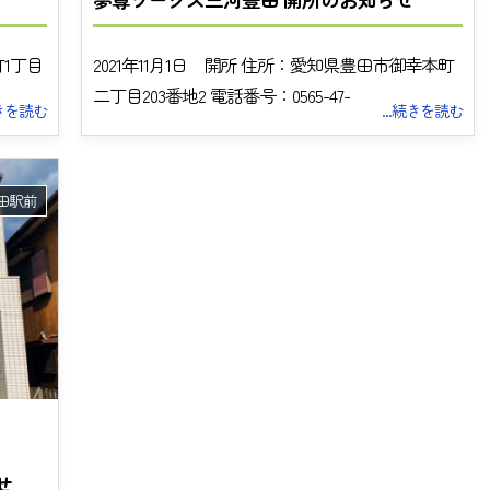
町1丁目
2021年11月1日 開所 住所：愛知県豊田市御幸本町
二丁目203番地2 電話番号：0565-47-
続きを読む
...続きを読む
田駅前
トップ
せ