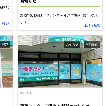
お知らせ
南区加
2023年9月25日 フランチャイズ募集を開始いたし
ます。
続きを読む
...続きを読む
瀬戸
お知らせ
三河豊田
2021.10.12
夢尊ワークス三河豊田 開所のお知らせ