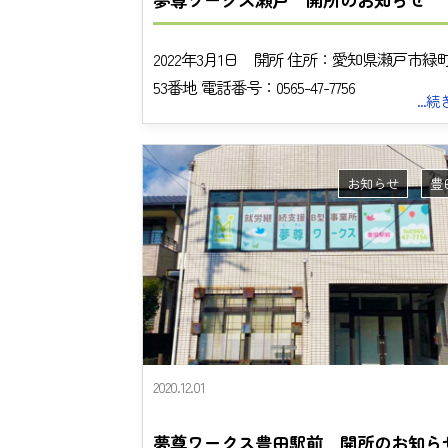
2022年3月1日 開所 住所：愛知県瀬戸市緑
53番地 電話番号：0565-47-7756
...
お知らせ
豊
2020.12.01
夢尊ワークス豊田駅前 開所のお知ら