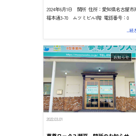
2024年6月1日 開所 住所：愛知県名古屋市
福本通3-70 ムツミビル1階 電話番号：0
...
お知らせ
2022.03.01
夢尊ワークス瀬戸 開所のお知らせ